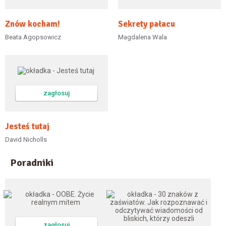
Znów kocham!
Sekrety pałacu
Beata Agopsowicz
Magdalena Wala
zagłosuj
Jesteś tutaj
David Nicholls
Poradniki
zagłosuj