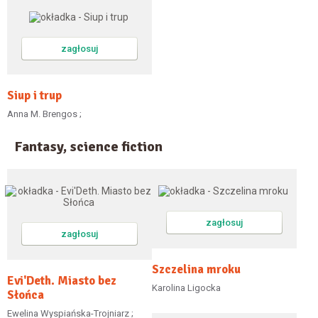
zagłosuj
Siup i trup
Anna M. Brengos ;
Fantasy, science fiction
zagłosuj
zagłosuj
Szczelina mroku
Evi'Deth. Miasto bez
Karolina Ligocka
Słońca
Ewelina Wyspiańska-Trojniarz ;