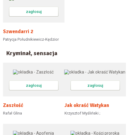
zagłosuj
Szwendarri 2
Patrycja Południkiewicz-Kędzior
Kryminał, sensacja
zagłosuj
zagłosuj
Zaszłość
Jak okraść Watykan
Rafał Glina
Krzysztof Myśliński ;