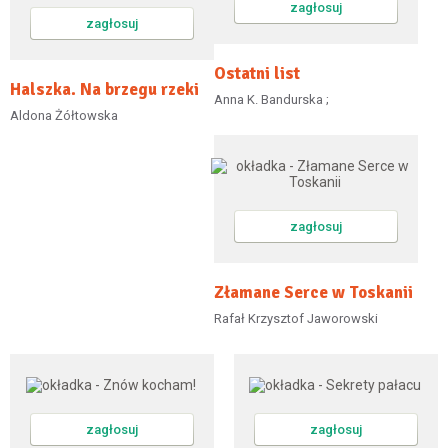
zagłosuj
zagłosuj
Ostatni list
Halszka. Na brzegu rzeki
Anna K. Bandurska ;
Aldona Żółtowska
zagłosuj
Złamane Serce w Toskanii
Rafał Krzysztof Jaworowski
zagłosuj
zagłosuj