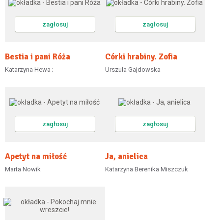
zagłosuj
zagłosuj
Bestia i pani Róża
Córki hrabiny. Zofia
Katarzyna Hewa ;
Urszula Gajdowska
zagłosuj
zagłosuj
Apetyt na miłość
Ja, anielica
Marta Nowik
Katarzyna Berenika Miszczuk