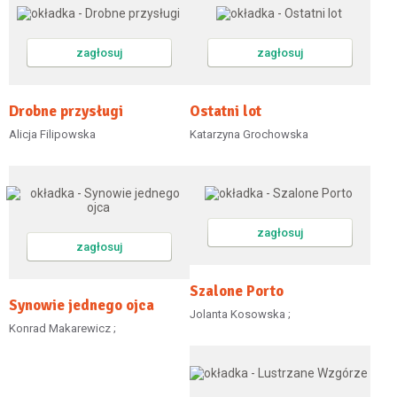
zagłosuj
zagłosuj
Drobne przysługi
Ostatni lot
Alicja Filipowska
Katarzyna Grochowska
zagłosuj
zagłosuj
Szalone Porto
Synowie jednego ojca
Jolanta Kosowska ;
Konrad Makarewicz ;