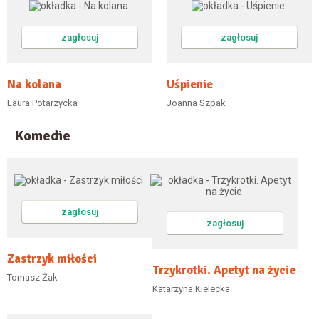
zagłosuj
zagłosuj
Na kolana
Uśpienie
Laura Potarzycka
Joanna Szpak
Komedie
zagłosuj
zagłosuj
Zastrzyk miłości
Trzykrotki. Apetyt na życie
Tomasz Żak
Katarzyna Kielecka