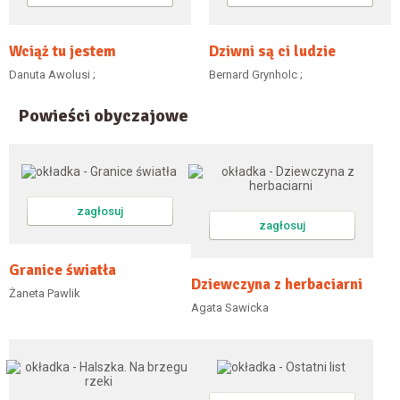
Wciąż tu jestem
Dziwni są ci ludzie
Danuta Awolusi ;
Bernard Grynholc ;
Powieści obyczajowe
zagłosuj
zagłosuj
Granice światła
Dziewczyna z herbaciarni
Żaneta Pawlik
Agata Sawicka