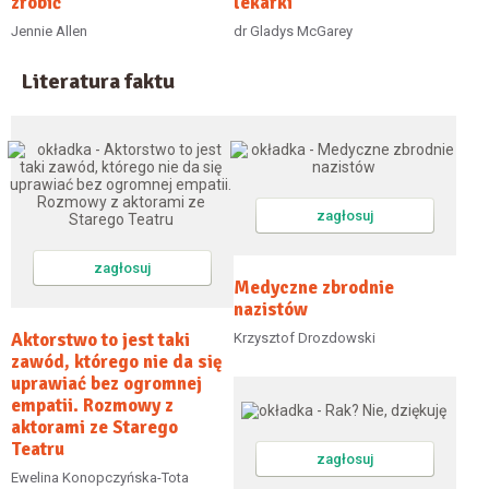
zrobić
lekarki
Jennie Allen
dr Gladys McGarey
Literatura faktu
zagłosuj
zagłosuj
Medyczne zbrodnie
nazistów
Aktorstwo to jest taki
Krzysztof Drozdowski
zawód, którego nie da się
uprawiać bez ogromnej
empatii. Rozmowy z
aktorami ze Starego
Teatru
zagłosuj
Ewelina Konopczyńska-Tota