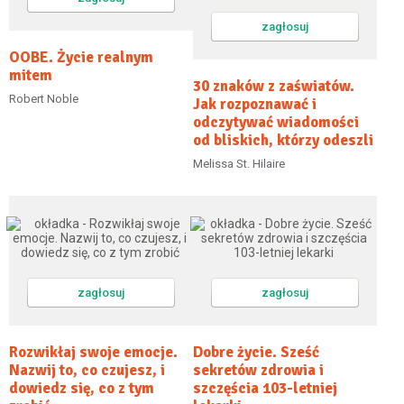
zagłosuj
OOBE. Życie realnym
mitem
30 znaków z zaświatów.
Robert Noble
Jak rozpoznawać i
odczytywać wiadomości
od bliskich, którzy odeszli
Melissa St. Hilaire
zagłosuj
zagłosuj
Rozwikłaj swoje emocje.
Dobre życie. Sześć
Nazwij to, co czujesz, i
sekretów zdrowia i
dowiedz się, co z tym
szczęścia 103-letniej