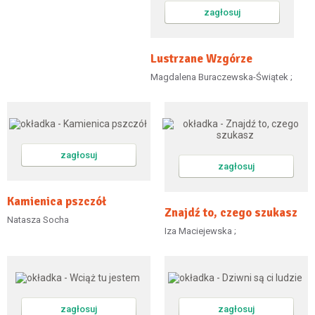
zagłosuj
Lustrzane Wzgórze
Magdalena Buraczewska-Świątek ;
zagłosuj
zagłosuj
Kamienica pszczół
Znajdź to, czego szukasz
Natasza Socha
Iza Maciejewska ;
zagłosuj
zagłosuj