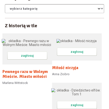
Z historią w tle
zagłosuj
zagłosuj
Miłość niczyja
Pewnego razu w Wolnym
Anna Ziobro
Mieście. Miasto miłości
Marlena Wittstock
zagłosuj