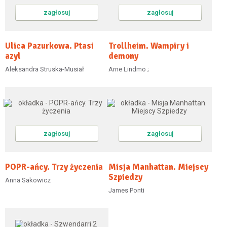
zagłosuj
zagłosuj
Ulica Pazurkowa. Ptasi
Trollheim. Wampiry i
azyl
demony
Aleksandra Struska-Musiał
Arne Lindmo ;
zagłosuj
zagłosuj
POPR-ańcy. Trzy życzenia
Misja Manhattan. Miejscy
Szpiedzy
Anna Sakowicz
James Ponti