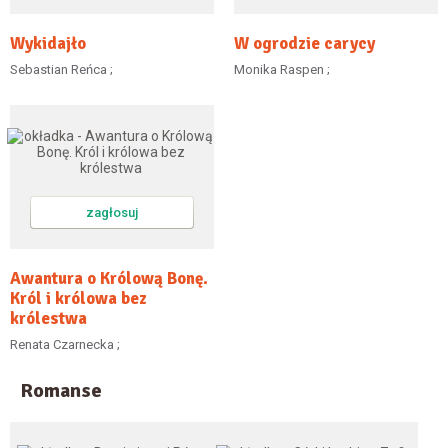
Wykidajło
W ogrodzie carycy
Sebastian Reńca ;
Monika Raspen ;
zagłosuj
Awantura o Królową Bonę.
Król i królowa bez
królestwa
Renata Czarnecka ;
Romanse