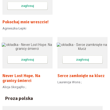
zagłosuj
Pokochaj mnie wreszcie!
Agnieszka Łepki
zagłosuj
zagłosuj
Never Lost Hope. Na
Serce zamknięte na klucz
granicy śmierci
Laurencja Wons ;
Alicja Skirgajłło ;
Proza polska