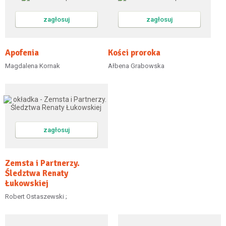
zagłosuj
zagłosuj
Apofenia
Kości proroka
Magdalena Kornak
Ałbena Grabowska
zagłosuj
Zemsta i Partnerzy.
Śledztwa Renaty
Łukowskiej
Robert Ostaszewski ;