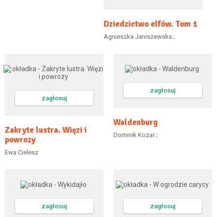
Dziedzictwo elfów. Tom 1
Agnieszka Janiszewska ;
zagłosuj
zagłosuj
Waldenburg
Zakryte lustra. Więzi i
Dominik Kozar ;
powrozy
Ewa Cielesz
zagłosuj
zagłosuj