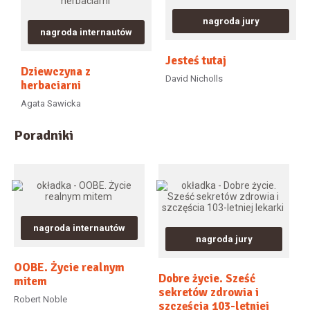
nagroda jury
nagroda internautów
Jesteś tutaj
Dziewczyna z
David Nicholls
herbaciarni
Agata Sawicka
Poradniki
nagroda internautów
nagroda jury
OOBE. Życie realnym
Dobre życie. Sześć
mitem
sekretów zdrowia i
Robert Noble
szczęścia 103-letniej