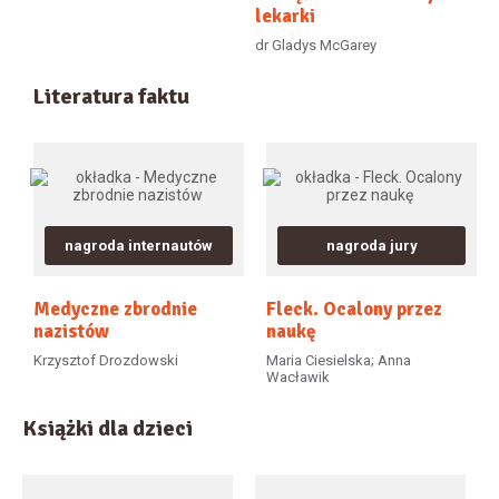
lekarki
dr Gladys McGarey
Literatura faktu
nagroda internautów
nagroda jury
Medyczne zbrodnie
Fleck. Ocalony przez
nazistów
naukę
Krzysztof Drozdowski
Maria Ciesielska; Anna
Wacławik
Książki dla dzieci