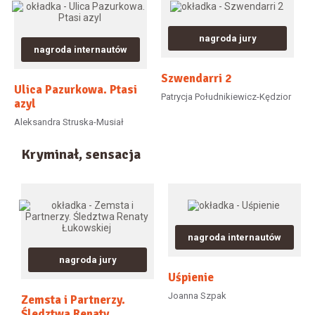
nagroda jury
nagroda internautów
Szwendarri 2
Ulica Pazurkowa. Ptasi
Patrycja Południkiewicz-Kędzior
azyl
Aleksandra Struska-Musiał
Kryminał, sensacja
nagroda internautów
nagroda jury
Uśpienie
Joanna Szpak
Zemsta i Partnerzy.
Śledztwa Renaty