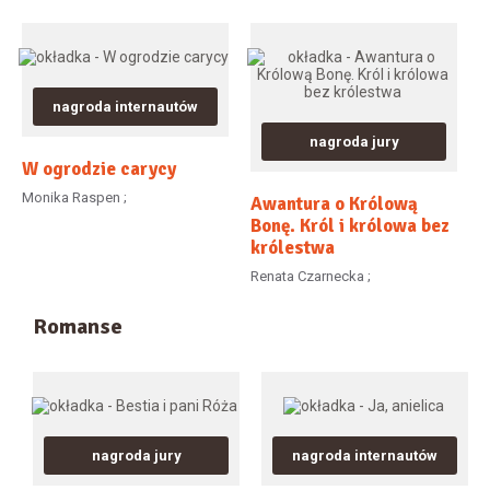
nagroda internautów
nagroda jury
W ogrodzie carycy
Monika Raspen ;
Awantura o Królową
Bonę. Król i królowa bez
królestwa
Renata Czarnecka ;
Romanse
nagroda jury
nagroda internautów